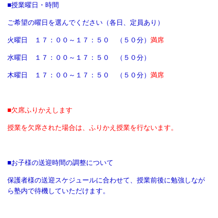
■授業曜日・時間
ご希望の曜日を選んでください（各日、定員あり）
火曜日 １７：００～１７：５０ （５０分）
満席
水曜日 １７：００～１７：５０ （５０分）
木曜日 １７：００～１７：５０ （５０分）
満席
■欠席ふりかえします
授業を欠席された場合は、ふりかえ授業を行ないます。
■お子様の送迎時間の調整について
保護者様の送迎スケジュールに合わせて、授業前後に勉強しなが
ら塾内で待機していただけます。