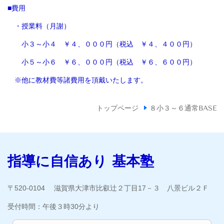
■費用
・授業料（月謝）
小３～小４ ￥４、０００円（税込 ￥４、４００円）
小５～小６ ￥６、０００円（税込 ￥６、６００円）
※他に教材費等諸費用を頂戴いたします。
トップページ
８小３～６通常BASE
指導に自信あり 基本塾
〒520-0104 滋賀県大津市比叡辻２丁目17－３ 八景ビル２Ｆ
受付時間：
午後３時30分より