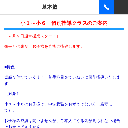
基本塾
小１～小６ 個別指導クラスのご案内
［４月９日通常授業スタート］
塾長と代表が、お子様を直接ご指導します。
■特色
成績が伸びていくよう、苦手科目をていねいに個別指導いたしま
す。
〔対象〕
小１～小６のお子様で、中学受験をお考えでない方（厳守に
て）。
お子様の成績は問いませんが、ご本人にやる気が見られない場合
はお受けできません。