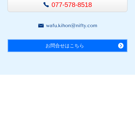
077-578-8518
wafu.kihon@nifty.com
お問合せはこちら